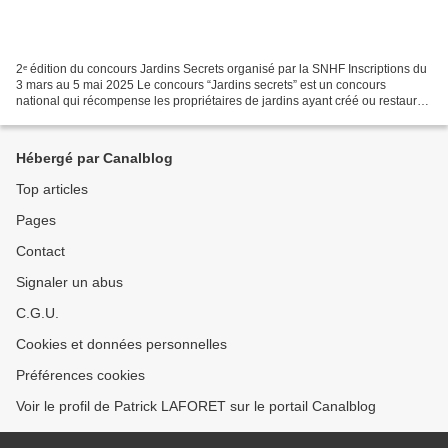
2ᵉ édition du concours Jardins Secrets organisé par la SNHF Inscriptions du
3 mars au 5 mai 2025 Le concours “Jardins secrets” est un concours
national qui récompense les propriétaires de jardins ayant créé ou restauré
un jardin d’agrément privé. Il est...
Hébergé par Canalblog
Top articles
Pages
Contact
Signaler un abus
C.G.U.
Cookies et données personnelles
Préférences cookies
Voir le profil de Patrick LAFORET sur le portail Canalblog