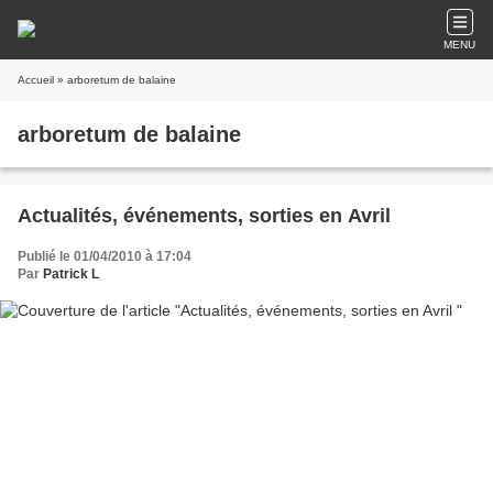
MENU
Accueil
» arboretum de balaine
arboretum de balaine
Actualités, événements, sorties en Avril
Publié le 01/04/2010 à 17:04
Par
Patrick L