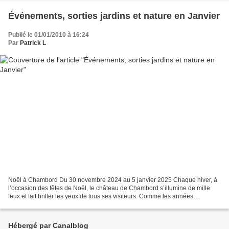
Événements, sorties jardins et nature en Janvier
Publié le 01/01/2010 à 16:24
Par
Patrick L
Noël à Chambord Du 30 novembre 2024 au 5 janvier 2025 Chaque hiver, à
l’occasion des fêtes de Noël, le château de Chambord s’illumine de mille
feux et fait briller les yeux de tous ses visiteurs. Comme les années
précédentes, les décorations et les animations...
Hébergé par Canalblog