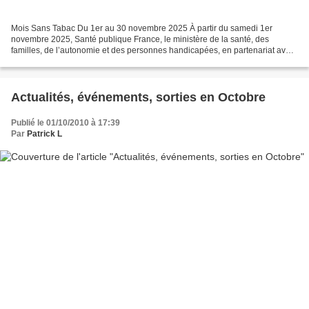
Mois Sans Tabac Du 1er au 30 novembre 2025 À partir du samedi 1er
novembre 2025, Santé publique France, le ministère de la santé, des
familles, de l’autonomie et des personnes handicapées, en partenariat avec
l’Assurance Maladie, lancent la 10ème édition...
Actualités, événements, sorties en Octobre
Publié le 01/10/2010 à 17:39
Par
Patrick L