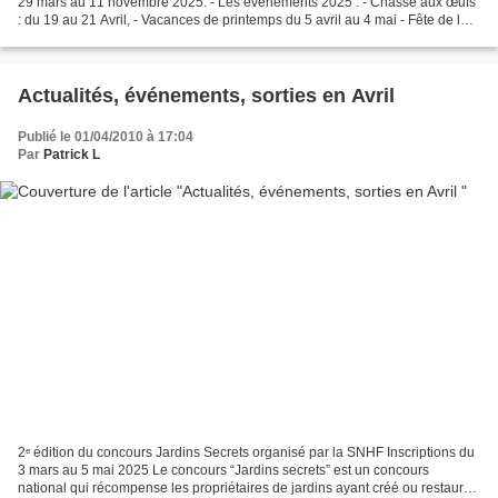
29 mars au 11 novembre 2025. - Les événements 2025 : - Chasse aux œufs
: du 19 au 21 Avril, - Vacances de printemps du 5 avril au 4 mai - Fête de la
Rose : 7 et 8 Juin 2025 - Les...
Actualités, événements, sorties en Avril
Publié le 01/04/2010 à 17:04
Par
Patrick L
2ᵉ édition du concours Jardins Secrets organisé par la SNHF Inscriptions du
3 mars au 5 mai 2025 Le concours “Jardins secrets” est un concours
national qui récompense les propriétaires de jardins ayant créé ou restauré