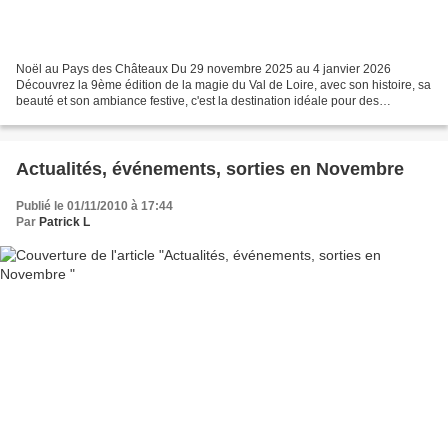
Noël au Pays des Châteaux Du 29 novembre 2025 au 4 janvier 2026
Découvrez la 9ème édition de la magie du Val de Loire, avec son histoire, sa
beauté et son ambiance festive, c'est la destination idéale pour des
vacances en famille inoubliables! 🏰 En famille,...
Actualités, événements, sorties en Novembre
Publié le 01/11/2010 à 17:44
Par
Patrick L