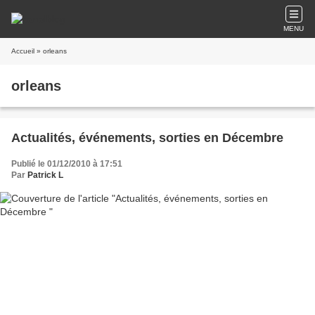
MENU
Accueil
» orleans
orleans
Actualités, événements, sorties en Décembre
Publié le 01/12/2010 à 17:51
Par
Patrick L