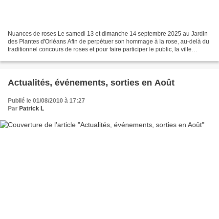
Nuances de roses Le samedi 13 et dimanche 14 septembre 2025 au Jardin
des Plantes d'Orléans Afin de perpétuer son hommage à la rose, au-delà du
traditionnel concours de roses et pour faire participer le public, la ville
d’Orléans a créé Nuances de Roses...
Actualités, événements, sorties en Août
Publié le 01/08/2010 à 17:27
Par
Patrick L