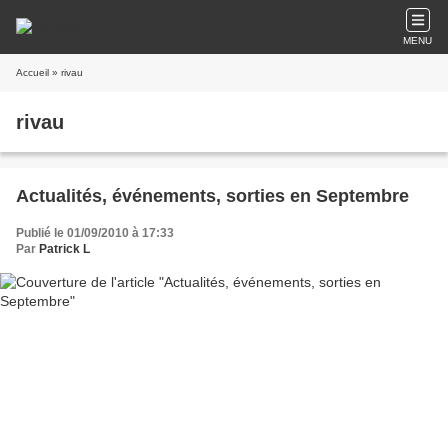
MENU
Accueil
» rivau
rivau
Actualités, événements, sorties en Septembre
Publié le 01/09/2010 à 17:33
Par
Patrick L