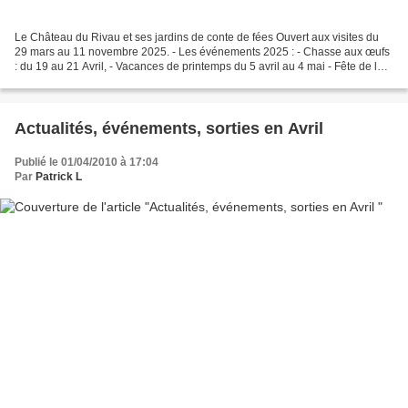
Le Château du Rivau et ses jardins de conte de fées Ouvert aux visites du
29 mars au 11 novembre 2025. - Les événements 2025 : - Chasse aux œufs
: du 19 au 21 Avril, - Vacances de printemps du 5 avril au 4 mai - Fête de la
Rose : 7 et 8 Juin 2025 - Les...
Actualités, événements, sorties en Avril
Publié le 01/04/2010 à 17:04
Par
Patrick L