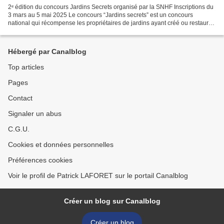
2ᵉ édition du concours Jardins Secrets organisé par la SNHF Inscriptions du
3 mars au 5 mai 2025 Le concours “Jardins secrets” est un concours
national qui récompense les propriétaires de jardins ayant créé ou restauré
un jardin d’agrément privé. Il est...
Hébergé par Canalblog
Top articles
Pages
Contact
Signaler un abus
C.G.U.
Cookies et données personnelles
Préférences cookies
Voir le profil de Patrick LAFORET sur le portail Canalblog
Créer un blog sur Canalblog
Créer un blog