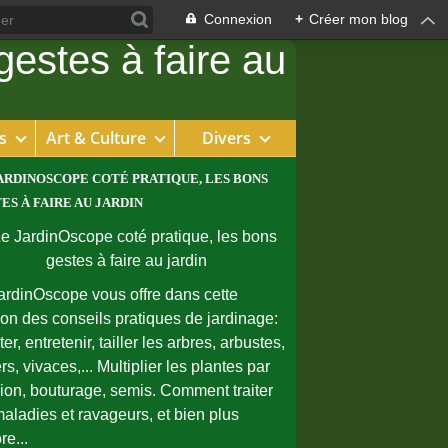
Connexion
+
Créer mon blog
s
Art & Culture
Divers
ARDINOSCOPE COTÉ PRATIQUE, LES BONS
ES À FAIRE AU JARDIN
ardinOscope vous offre dans cette
ion des conseils pratiques de jardinage:
er, entretenir, tailler les arbres, arbustes,
rs, vivaces,... Multiplier les plantes par
sion, bouturage, semis. Comment traiter
maladies et ravageurs, et bien plus
re...