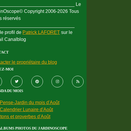
_____________________________ Le
inOscope© Copyright 2006-2026 Tous
ts réservés
_____________________________
le profil de
Patrick LAFORET
sur le
ail Canalblog
TACT
acter le propriétaire du blog
EZ-MOI
DA DU MOIS
Pense-Jardin du mois d'Août
Calendrier Lunaire d'Août
tons et proverbes d'Août
ALBUMS PHOTOS DU JARDINOSCOPE