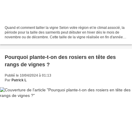
Quand et comment tailler la vigne Selon votre région et le climat associé, la
période pour la taille des sarments peut débuter en hiver dès le mois de
novembre ou de décembre. Cette taille de la vigne réalisée en fin d'année
permet ainsi d'accélérer son...
Pourquoi plante-t-on des rosiers en tête des
rangs de vignes ?
Publié le 10/04/2024 à 01:13
Par
Patrick L