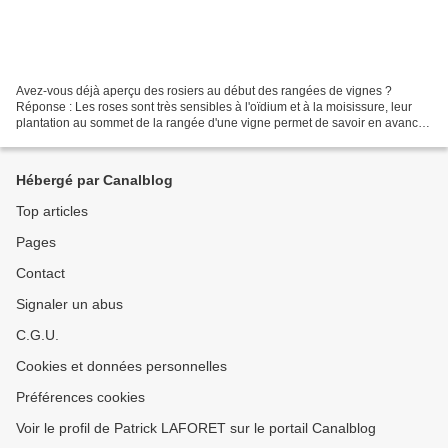
Avez-vous déjà aperçu des rosiers au début des rangées de vignes ?
Réponse : Les roses sont très sensibles à l'oïdium et à la moisissure, leur
plantation au sommet de la rangée d'une vigne permet de savoir en avance
si un champignon est présent et peut...
Hébergé par Canalblog
Top articles
Pages
Contact
Signaler un abus
C.G.U.
Cookies et données personnelles
Préférences cookies
Voir le profil de Patrick LAFORET sur le portail Canalblog