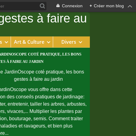
Connexion
+
Créer mon blog
s
Art & Culture
Divers
ARDINOSCOPE COTÉ PRATIQUE, LES BONS
ES À FAIRE AU JARDIN
ardinOscope vous offre dans cette
ion des conseils pratiques de jardinage:
er, entretenir, tailler les arbres, arbustes,
rs, vivaces,... Multiplier les plantes par
sion, bouturage, semis. Comment traiter
maladies et ravageurs, et bien plus
re...