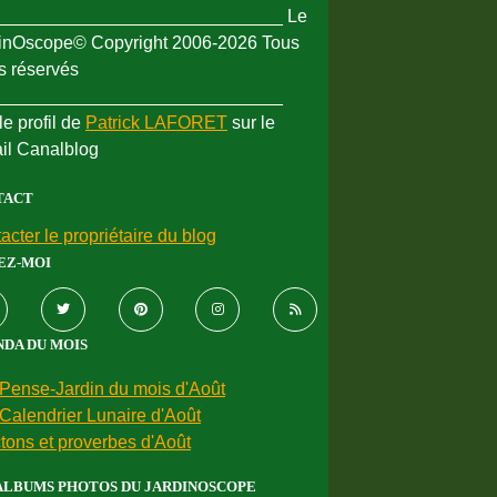
_____________________________ Le
inOscope© Copyright 2006-2026 Tous
ts réservés
_____________________________
le profil de
Patrick LAFORET
sur le
ail Canalblog
TACT
acter le propriétaire du blog
EZ-MOI
DA DU MOIS
Pense-Jardin du mois d'Août
Calendrier Lunaire d'Août
tons et proverbes d'Août
ALBUMS PHOTOS DU JARDINOSCOPE