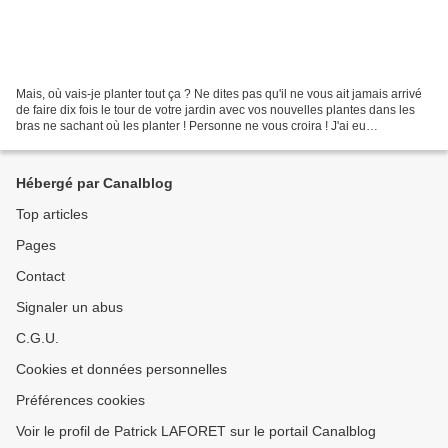
Mais, où vais-je planter tout ça ? Ne dites pas qu'il ne vous ait jamais arrivé
de faire dix fois le tour de votre jardin avec vos nouvelles plantes dans les
bras ne sachant où les planter ! Personne ne vous croira ! J'ai eu
l'opportunité de récupérer...
Hébergé par Canalblog
Top articles
Pages
Contact
Signaler un abus
C.G.U.
Cookies et données personnelles
Préférences cookies
Voir le profil de Patrick LAFORET sur le portail Canalblog