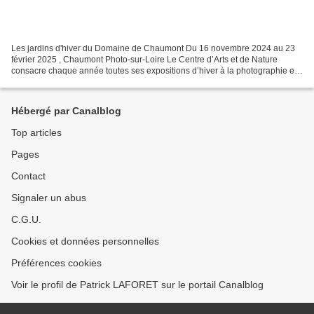
Les jardins d'hiver du Domaine de Chaumont Du 16 novembre 2024 au 23
février 2025 , Chaumont Photo-sur-Loire Le Centre d’Arts et de Nature
consacre chaque année toutes ses expositions d’hiver à la photographie et
présente les œuvres de grands photographes...
Hébergé par Canalblog
Top articles
Pages
Contact
Signaler un abus
C.G.U.
Cookies et données personnelles
Préférences cookies
Voir le profil de Patrick LAFORET sur le portail Canalblog