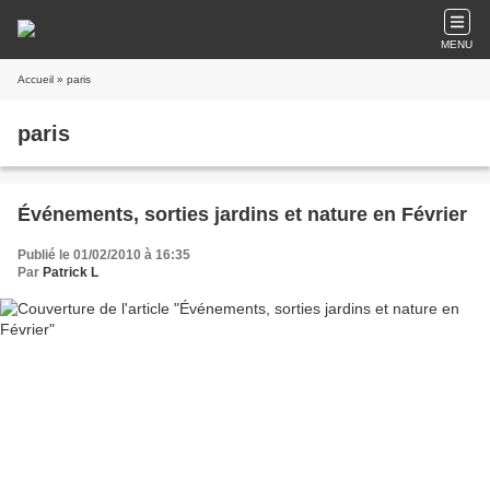
MENU
Accueil
» paris
paris
Événements, sorties jardins et nature en Février
Publié le 01/02/2010 à 16:35
Par
Patrick L