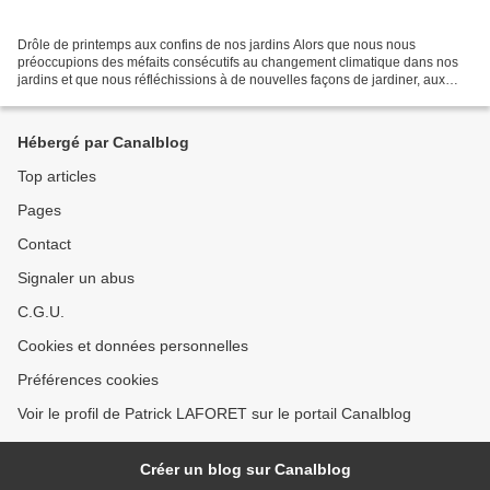
Drôle de printemps aux confins de nos jardins Alors que nous nous
préoccupions des méfaits consécutifs au changement climatique dans nos
jardins et que nous réfléchissions à de nouvelles façons de jardiner, aux
choix de plantes vers des variétés mieux...
Hébergé par Canalblog
Top articles
Pages
Contact
Signaler un abus
C.G.U.
Cookies et données personnelles
Préférences cookies
Voir le profil de Patrick LAFORET sur le portail Canalblog
Créer un blog sur Canalblog