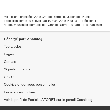
Mille et une orchidées 2025 Grandes serres du Jardin des Plantes
Exposition florale du 6 février au 10 mars 2025 Pour sa 12 e édition, le
rendez-vous incontournable des Grandes Serres du Jardin des Plantes met
en lumière les milieux naturels où vivent...
Hébergé par Canalblog
Top articles
Pages
Contact
Signaler un abus
C.G.U.
Cookies et données personnelles
Préférences cookies
Voir le profil de Patrick LAFORET sur le portail Canalblog