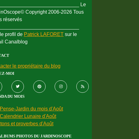
_____________________________ Le
inOscope© Copyright 2006-2026 Tous
ts réservés
_____________________________
le profil de
Patrick LAFORET
sur le
ail Canalblog
TACT
acter le propriétaire du blog
EZ-MOI
DA DU MOIS
Pense-Jardin du mois d'Août
Calendrier Lunaire d'Août
tons et proverbes d'Août
ALBUMS PHOTOS DU JARDINOSCOPE