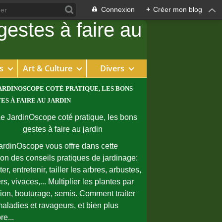
Connexion
+
Créer mon blog
s
Art & Culture
Divers
ARDINOSCOPE COTÉ PRATIQUE, LES BONS
ES À FAIRE AU JARDIN
ardinOscope vous offre dans cette
ion des conseils pratiques de jardinage:
er, entretenir, tailler les arbres, arbustes,
rs, vivaces,... Multiplier les plantes par
sion, bouturage, semis. Comment traiter
maladies et ravageurs, et bien plus
re...