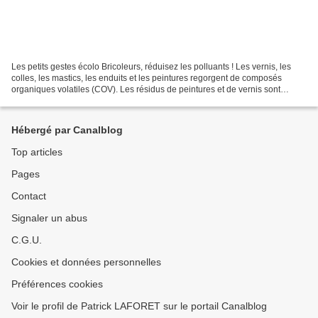
Les petits gestes écolo Bricoleurs, réduisez les polluants ! Les vernis, les
colles, les mastics, les enduits et les peintures regorgent de composés
organiques volatiles (COV). Les résidus de peintures et de vernis sont
polluants donc toxiques et nocifs...
Hébergé par Canalblog
Top articles
Pages
Contact
Signaler un abus
C.G.U.
Cookies et données personnelles
Préférences cookies
Voir le profil de Patrick LAFORET sur le portail Canalblog