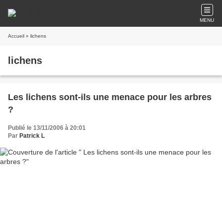
MENU
Accueil
» lichens
lichens
Les lichens sont-ils une menace pour les arbres
?
Publié le 13/11/2006 à 20:01
Par
Patrick L