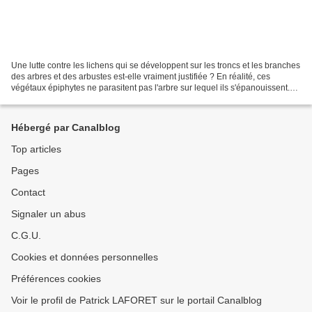
Une lutte contre les lichens qui se développent sur les troncs et les branches
des arbres et des arbustes est-elle vraiment justifiée ? En réalité, ces
végétaux épiphytes ne parasitent pas l'arbre sur lequel ils s'épanouissent.
Les lichens n'enfoncent...
Hébergé par Canalblog
Top articles
Pages
Contact
Signaler un abus
C.G.U.
Cookies et données personnelles
Préférences cookies
Voir le profil de Patrick LAFORET sur le portail Canalblog