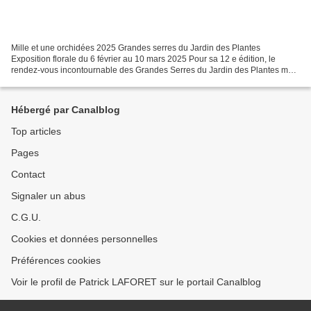
Mille et une orchidées 2025 Grandes serres du Jardin des Plantes
Exposition florale du 6 février au 10 mars 2025 Pour sa 12 e édition, le
rendez-vous incontournable des Grandes Serres du Jardin des Plantes met
en lumière les milieux naturels où vivent...
Hébergé par Canalblog
Top articles
Pages
Contact
Signaler un abus
C.G.U.
Cookies et données personnelles
Préférences cookies
Voir le profil de Patrick LAFORET sur le portail Canalblog