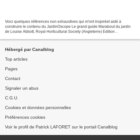
Voici quelques références non exhaustives qui m'ont inspiréet aidé à
construire le contenu du JardinOscope Le grand guide Marabout du jardin
de Louise Abbott, Royal Horticultural Society (Angleterre) Edition
MARABOUT (2001) Trucs & Astuces pour votre...
Hébergé par Canalblog
Top articles
Pages
Contact
Signaler un abus
C.G.U.
Cookies et données personnelles
Préférences cookies
Voir le profil de Patrick LAFORET sur le portail Canalblog