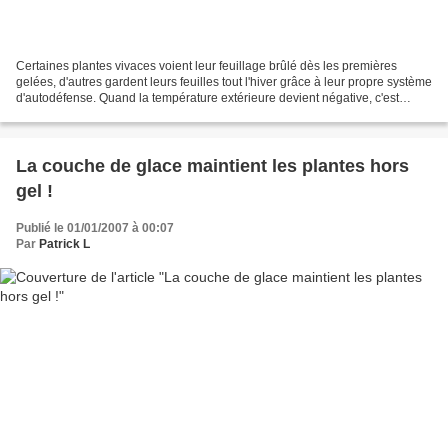
Certaines plantes vivaces voient leur feuillage brûlé dès les premières
gelées, d'autres gardent leurs feuilles tout l'hiver grâce à leur propre système
d'autodéfense. Quand la température extérieure devient négative, c'est
uniquement l'eau se trouvant...
La couche de glace maintient les plantes hors
gel !
Publié le 01/01/2007 à 00:07
Par
Patrick L