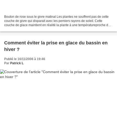
Bouton de rose sous le givre matinal Les plantes ne souffrent pas de cette
couche de givre qui disparait avec les pemiers rayons de soleil. Cette
couche de glace maintient en réalité la plante à une températureproche de
0°C et lui sert donc d'isolant...
Comment éviter la prise en glace du bassin en
hiver ?
Publié le 16/11/2006 à 19:46
Par
Patrick L