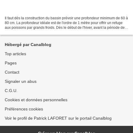
Il faut dès la construction du bassin prévoir une profondeur minimum de 60 à
80 cm. La profondeur idéale est de l'ordre de 1 mètre pour offrir un refuge
aux poissons par grands froids. Dès le début de l'hiver, avant la période de
gel, bien remplir le...
Hébergé par Canalblog
Top articles
Pages
Contact
Signaler un abus
C.G.U.
Cookies et données personnelles
Préférences cookies
Voir le profil de Patrick LAFORET sur le portail Canalblog