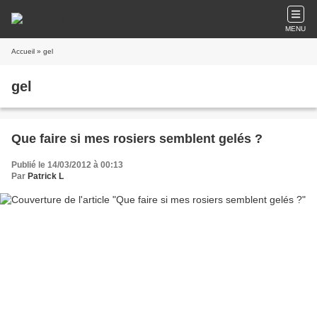
MENU
Accueil
» gel
gel
Que faire si mes rosiers semblent gelés ?
Publié le 14/03/2012 à 00:13
Par
Patrick L