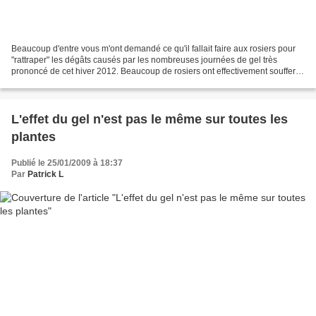
Beaucoup d'entre vous m'ont demandé ce qu'il fallait faire aux rosiers pour
"rattraper" les dégâts causés par les nombreuses journées de gel très
prononcé de cet hiver 2012. Beaucoup de rosiers ont effectivement soufferts
du froid, mais la plupart vont...
L'effet du gel n'est pas le même sur toutes les
plantes
Publié le 25/01/2009 à 18:37
Par
Patrick L