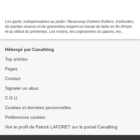
Les gants, indispensables au jardin ! Beaucoup d'arbres fruitiers, d'arbustes,
de plantes vivaces et de graminées exigent un travail de taille en fin d'hiver
et au début du printemps. Les rosiers, les cognassiers du japons, les
buissons ardents notamment...
Hébergé par Canalblog
Top articles
Pages
Contact
Signaler un abus
C.G.U.
Cookies et données personnelles
Préférences cookies
Voir le profil de Patrick LAFORET sur le portail Canalblog