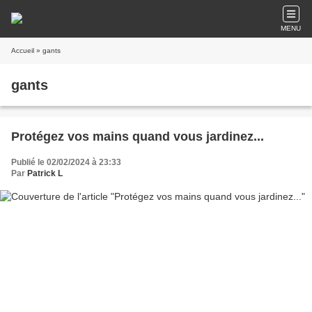
MENU
Accueil
» gants
gants
Protégez vos mains quand vous jardinez...
Publié le 02/02/2024 à 23:33
Par
Patrick L