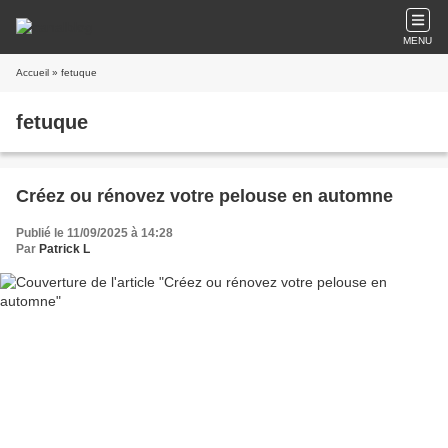
MENU
Accueil
» fetuque
fetuque
Créez ou rénovez votre pelouse en automne
Publié le 11/09/2025 à 14:28
Par
Patrick L