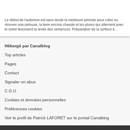
Le début de l'automne est sans doute la meilleure période pour créer ou
rénover une pelouse, la terre encore chaude et les pluies qui alternent avec
le soleil favorisent la levée des semences. Préparation de la surface à
ensemencer : Selon les dimensions...
Hébergé par Canalblog
Top articles
Pages
Contact
Signaler un abus
C.G.U.
Cookies et données personnelles
Préférences cookies
Voir le profil de Patrick LAFORET sur le portail Canalblog