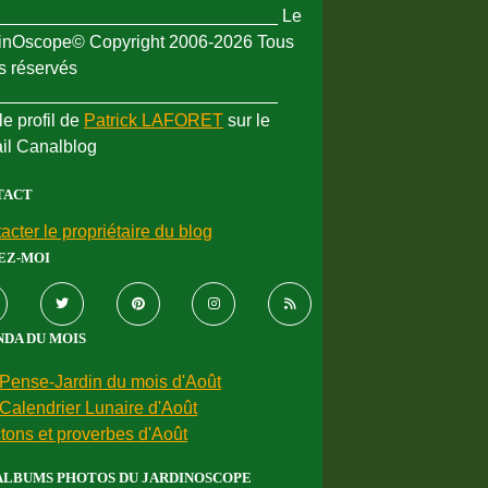
_____________________________ Le
inOscope© Copyright 2006-2026 Tous
ts réservés
_____________________________
le profil de
Patrick LAFORET
sur le
ail Canalblog
TACT
acter le propriétaire du blog
EZ-MOI
DA DU MOIS
Pense-Jardin du mois d'Août
Calendrier Lunaire d'Août
tons et proverbes d'Août
ALBUMS PHOTOS DU JARDINOSCOPE