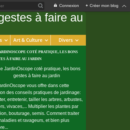
Connexion
+
Créer mon blog
s
Art & Culture
Divers
ARDINOSCOPE COTÉ PRATIQUE, LES BONS
ES À FAIRE AU JARDIN
ardinOscope vous offre dans cette
ion des conseils pratiques de jardinage:
er, entretenir, tailler les arbres, arbustes,
rs, vivaces,... Multiplier les plantes par
sion, bouturage, semis. Comment traiter
maladies et ravageurs, et bien plus
re...