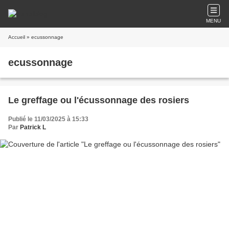
MENU
Accueil
» ecussonnage
ecussonnage
Le greffage ou l'écussonnage des rosiers
Publié le 11/03/2025 à 15:33
Par
Patrick L