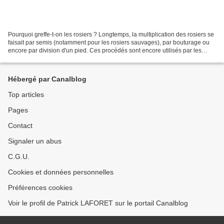
Pourquoi greffe-t-on les rosiers ? Longtemps, la multiplication des rosiers se
faisait par semis (notamment pour les rosiers sauvages), par bouturage ou
encore par division d'un pied. Ces procédés sont encore utilisés par les
amateurs qui veulent échanger...
Hébergé par Canalblog
Top articles
Pages
Contact
Signaler un abus
C.G.U.
Cookies et données personnelles
Préférences cookies
Voir le profil de Patrick LAFORET sur le portail Canalblog