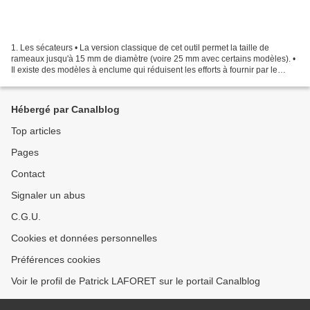
1. Les sécateurs • La version classique de cet outil permet la taille de
rameaux jusqu'à 15 mm de diamètre (voire 25 mm avec certains modèles). •
Il existe des modèles à enclume qui réduisent les efforts à fournir par le
jardinier; ils sont davantage...
Hébergé par Canalblog
Top articles
Pages
Contact
Signaler un abus
C.G.U.
Cookies et données personnelles
Préférences cookies
Voir le profil de Patrick LAFORET sur le portail Canalblog