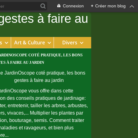
Connexion
+
Créer mon blog
s
Art & Culture
Divers
ARDINOSCOPE COTÉ PRATIQUE, LES BONS
ES À FAIRE AU JARDIN
ardinOscope vous offre dans cette
ion des conseils pratiques de jardinage:
er, entretenir, tailler les arbres, arbustes,
rs, vivaces,... Multiplier les plantes par
sion, bouturage, semis. Comment traiter
maladies et ravageurs, et bien plus
re...