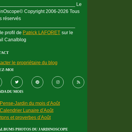
_____________________________ Le
inOscope© Copyright 2006-2026 Tous
ts réservés
_____________________________
le profil de
Patrick LAFORET
sur le
ail Canalblog
TACT
acter le propriétaire du blog
EZ-MOI
DA DU MOIS
Pense-Jardin du mois d'Août
Calendrier Lunaire d'Août
tons et proverbes d'Août
ALBUMS PHOTOS DU JARDINOSCOPE