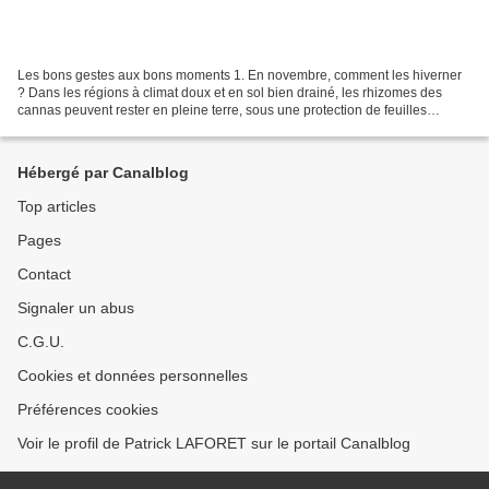
Les bons gestes aux bons moments 1. En novembre, comment les hiverner
? Dans les régions à climat doux et en sol bien drainé, les rhizomes des
cannas peuvent rester en pleine terre, sous une protection de feuilles
mortes, de paille ou de fougères durant...
Hébergé par Canalblog
Top articles
Pages
Contact
Signaler un abus
C.G.U.
Cookies et données personnelles
Préférences cookies
Voir le profil de Patrick LAFORET sur le portail Canalblog