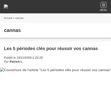
MENU
Accueil
» cannas
cannas
Les 5 périodes clés pour réussir vos cannas
Publié le 18/11/2006 à 20:28
Par
Patrick L