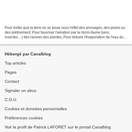
Pour éviter que la terre ne se tasse sous l'effet des arrosages, des pluies ou
des piétinement, Pour favoriser l'aération par la micro-faune (vers,
insectes…) des racines des plantes, Pour réduire l'évaporation de l'eau du
sol, il est fortement conseiller...
Hébergé par Canalblog
Top articles
Pages
Contact
Signaler un abus
C.G.U.
Cookies et données personnelles
Préférences cookies
Voir le profil de Patrick LAFORET sur le portail Canalblog