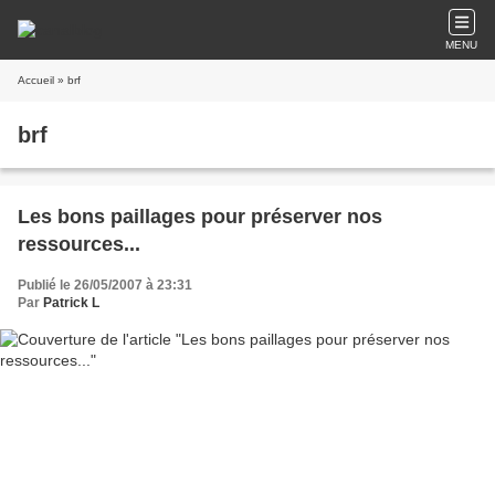
MENU
Accueil
» brf
brf
Les bons paillages pour préserver nos
ressources...
Publié le 26/05/2007 à 23:31
Par
Patrick L