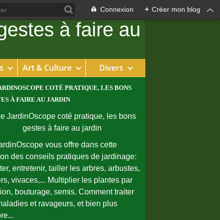
Connexion
+
Créer mon blog
s
Art & Culture
Divers
ARDINOSCOPE COTÉ PRATIQUE, LES BONS
ES À FAIRE AU JARDIN
ardinOscope vous offre dans cette
ion des conseils pratiques de jardinage:
er, entretenir, tailler les arbres, arbustes,
rs, vivaces,... Multiplier les plantes par
sion, bouturage, semis. Comment traiter
maladies et ravageurs, et bien plus
re...