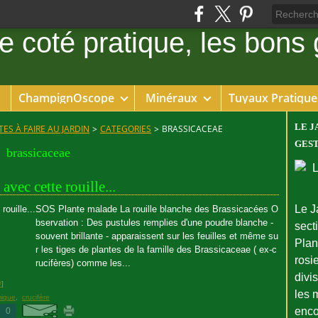
ChampignOscope
Minéraux
Tuyaux Pratique
LE J
ES À FAIRE AU JARDIN
>
CATEGORIES
>
BRASSICACEAE
GEST
brassicaceae
 avec cette rouille...
Le J
SOS Plante malade La rouille blanche des Brassicacées O
bservation : Des pustules remplies d'une poudre blanche -
sect
souvent brillante - apparaissent sur les feuilles et même su
Plant
r les tiges de plantes de la famille des Brassicaceae ( ex-c
rosie
rucifères) comme les...
divi
#
]
les 
mique
,
crucifère
enco
0