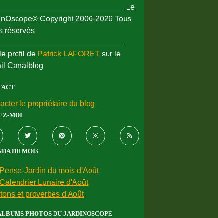
_____________________________ Le
inOscope© Copyright 2006-2026 Tous
ts réservés
_____________________________
le profil de
Patrick LAFORET
sur le
ail Canalblog
TACT
acter le propriétaire du blog
EZ-MOI
DA DU MOIS
Pense-Jardin du mois d'Août
Calendrier Lunaire d'Août
tons et proverbes d'Août
ALBUMS PHOTOS DU JARDINOSCOPE