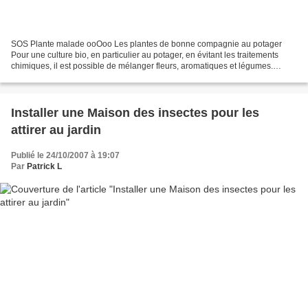
SOS Plante malade ooOoo Les plantes de bonne compagnie au potager
Pour une culture bio, en particulier au potager, en évitant les traitements
chimiques, il est possible de mélanger fleurs, aromatiques et légumes.
Cultivées ensemble, elles se protègent...
Installer une Maison des insectes pour les
attirer au jardin
Publié le 24/10/2007 à 19:07
Par
Patrick L