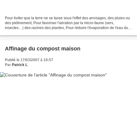
Pour éviter que la terre ne se tasse sous l'effet des arrosages, des pluies ou
des piétinement, Pour favoriser l'aération par la micro-faune (vers,
insectes…) des racines des plantes, Pour réduire l'évaporation de l'eau du
sol, il est fortement conseiller...
Affinage du compost maison
Publié le 17/03/2007 à 19:57
Par
Patrick L