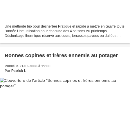
Une méthode bio pour désherber Pratique et rapide à mettre en œuvre toute
l'année Une utilisation pour chacune des 4 saisons Au printemps
Désherbage thermique réservé aux cours, terrasses pavées ou dallées,
murs et bordures, allées gravillonnées, extérieur...
Bonnes copines et frères ennemis au potager
Publié le 21/03/2008 à 15:00
Par
Patrick L