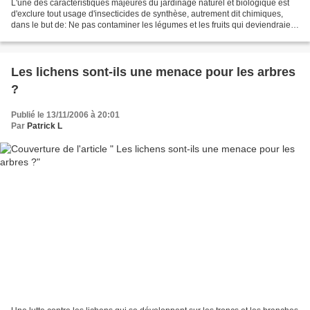
L'une des caractéristiques majeures du jardinage naturel et biologique est
d'exclure tout usage d'insecticides de synthèse, autrement dit chimiques,
dans le but de: Ne pas contaminer les légumes et les fruits qui deviendraient
ainsi impropre à la consommation...
Les lichens sont-ils une menace pour les arbres
?
Publié le 13/11/2006 à 20:01
Par
Patrick L