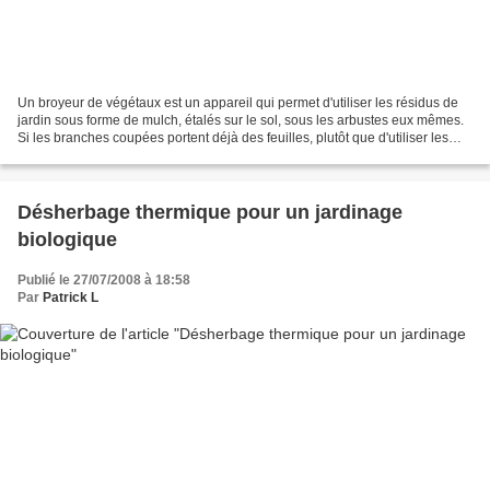
Un broyeur de végétaux est un appareil qui permet d'utiliser les résidus de
jardin sous forme de mulch, étalés sur le sol, sous les arbustes eux mêmes.
Si les branches coupées portent déjà des feuilles, plutôt que d'utiliser les
broyats végétaux en paillis,...
Désherbage thermique pour un jardinage
biologique
Publié le 27/07/2008 à 18:58
Par
Patrick L