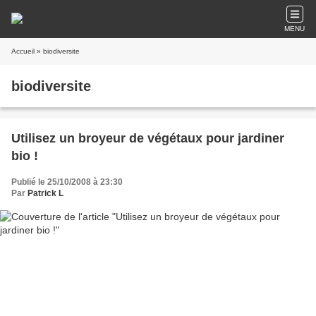
MENU
Accueil
» biodiversite
biodiversite
Utilisez un broyeur de végétaux pour jardiner
bio !
Publié le 25/10/2008 à 23:30
Par
Patrick L