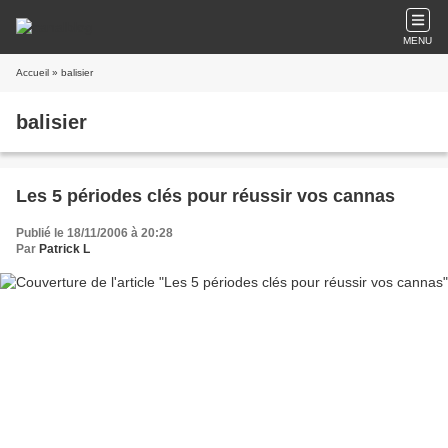
MENU
Accueil
» balisier
balisier
Les 5 périodes clés pour réussir vos cannas
Publié le 18/11/2006 à 20:28
Par
Patrick L