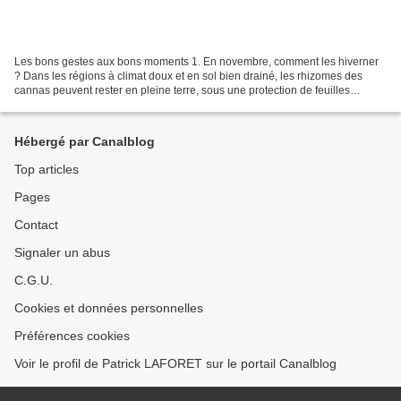
Les bons gestes aux bons moments 1. En novembre, comment les hiverner
? Dans les régions à climat doux et en sol bien drainé, les rhizomes des
cannas peuvent rester en pleine terre, sous une protection de feuilles
mortes, de paille ou de fougères durant...
Hébergé par Canalblog
Top articles
Pages
Contact
Signaler un abus
C.G.U.
Cookies et données personnelles
Préférences cookies
Voir le profil de Patrick LAFORET sur le portail Canalblog