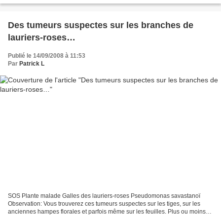
Des tumeurs suspectes sur les branches de
lauriers-roses…
Publié le 14/09/2008 à 11:53
Par
Patrick L
SOS Plante malade Galles des lauriers-roses Pseudomonas savastanoï
Observation: Vous trouverez ces tumeurs suspectes sur les tiges, sur les
anciennes hampes florales et parfois même sur les feuilles. Plus ou moins
sphériques, ces galles renferment une...