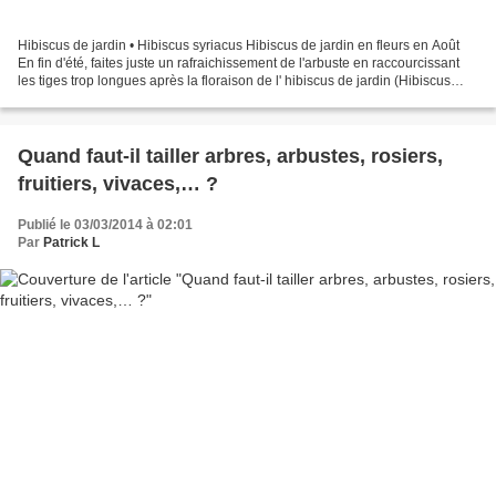
Hibiscus de jardin • Hibiscus syriacus Hibiscus de jardin en fleurs en Août
En fin d'été, faites juste un rafraichissement de l'arbuste en raccourcissant
les tiges trop longues après la floraison de l' hibiscus de jardin (Hibiscus
syriacus) ce qui permet...
Quand faut-il tailler arbres, arbustes, rosiers,
fruitiers, vivaces,… ?
Publié le 03/03/2014 à 02:01
Par
Patrick L