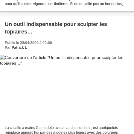
pour qu'ils soient vigoureux et florifères. Si on ne taille pas un hortensias,
certes pendant...
Un outil indispensable pour sculpter les
topiaires…
Publié le 28/04/2009 à 00:00
Par
Patrick L
La cisaille à mains Ce modèle avec manches en bois, est quelquefois
remplacé aujourd'hui par des modèles plus légers avec des poignées