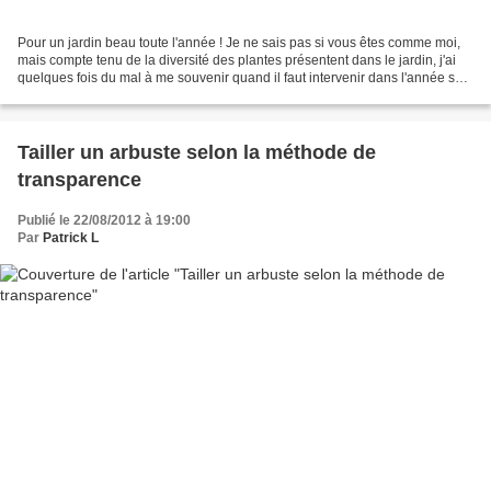
Pour un jardin beau toute l'année ! Je ne sais pas si vous êtes comme moi,
mais compte tenu de la diversité des plantes présentent dans le jardin, j'ai
quelques fois du mal à me souvenir quand il faut intervenir dans l'année sur
certaines plantes. Ainsi,...
Tailler un arbuste selon la méthode de
transparence
Publié le 22/08/2012 à 19:00
Par
Patrick L