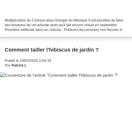
Multiplication du Choisya alias Oranger du Mexique Il est possible de faire
des boutures de cet arbuste alors qu'il fait encore chaud en septembre.
Première méthode dans un châssis : Prélevez des pousses non fleuries de
15 cm prises juste au moment où...
Comment tailler l'hibiscus de jardin ?
Publié le 19/03/2025 à 09:35
Par
Patrick L