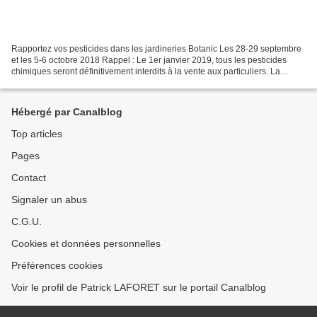
Rapportez vos pesticides dans les jardineries Botanic Les 28-29 septembre
et les 5-6 octobre 2018 Rappel : Le 1er janvier 2019, tous les pesticides
chimiques seront définitivement interdits à la vente aux particuliers. La
commercialisation et la détention...
Hébergé par Canalblog
Top articles
Pages
Contact
Signaler un abus
C.G.U.
Cookies et données personnelles
Préférences cookies
Voir le profil de Patrick LAFORET sur le portail Canalblog