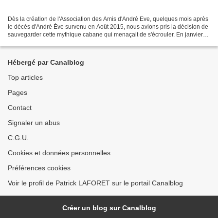
Dès la création de l'Association des Amis d'André Eve, quelques mois après
le décès d'André Ève survenu en Août 2015, nous avions pris la décision de
sauvegarder cette mythique cabane qui menaçait de s'écrouler. En janvier
2016, toutes les plantes et...
Hébergé par Canalblog
Top articles
Pages
Contact
Signaler un abus
C.G.U.
Cookies et données personnelles
Préférences cookies
Voir le profil de Patrick LAFORET sur le portail Canalblog
Créer un blog sur Canalblog