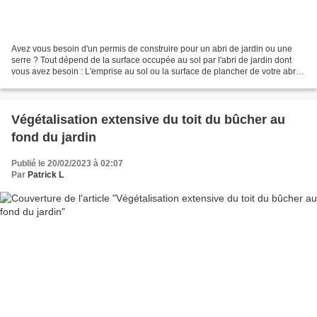
Avez vous besoin d'un permis de construire pour un abri de jardin ou une
serre ? Tout dépend de la surface occupée au sol par l'abri de jardin dont
vous avez besoin : L'emprise au sol ou la surface de plancher de votre abri
est inférieure à 5m² et la...
Végétalisation extensive du toit du bûcher au
fond du jardin
Publié le 20/02/2023 à 02:07
Par
Patrick L