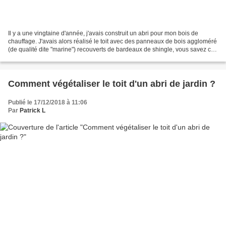
Il y a une vingtaine d'année, j'avais construit un abri pour mon bois de
chauffage. J'avais alors réalisé le toit avec des panneaux de bois aggloméré
(de qualité dite "marine") recouverts de bardeaux de shingle, vous savez ce
revêtement composé de feutre...
Comment végétaliser le toit d'un abri de jardin ?
Publié le 17/12/2018 à 11:06
Par
Patrick L