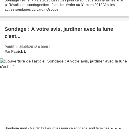
Sondage Février - Mars 2013 Les votes pour ce sondage sont terminés ★ ★
★ Résultat du sondageeffectué du 1er février au 31 mars 2013 Voir les
autres sondages du JardinOscope
Sondage : A votre avis, jardiner avec la lune
c'est...
Publié le 30/05/2012 à 00:01
Par
Patrick L
Sondage Avril - Mai 2012 Les votes pour ce sondage sont terminés ★ ★ ★