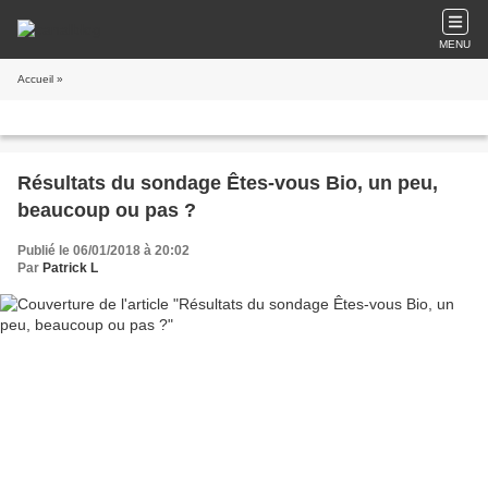
MENU
Accueil
»
Résultats du sondage Êtes-vous Bio, un peu,
beaucoup ou pas ?
Publié le 06/01/2018 à 20:02
Par
Patrick L