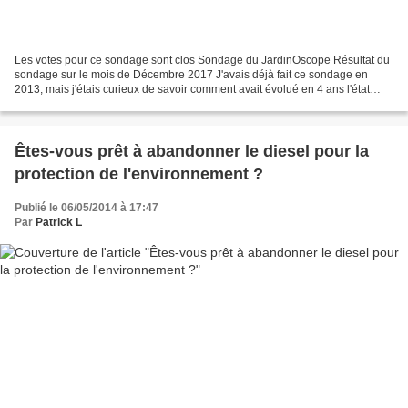
Les votes pour ce sondage sont clos Sondage du JardinOscope Résultat du
sondage sur le mois de Décembre 2017 J'avais déjà fait ce sondage en
2013, mais j'étais curieux de savoir comment avait évolué en 4 ans l'état
d'esprit des consommateurs par rapport...
Êtes-vous prêt à abandonner le diesel pour la
protection de l'environnement ?
Publié le 06/05/2014 à 17:47
Par
Patrick L