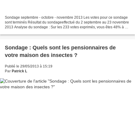
Sondage septembre - octobre - novembre 2013 Les votes pour ce sondage
sont terminés Résultat du sondageeffectué du 2 septembre au 23 novembre
2013 Analyse du sondage : Sur les 233 votes exprimés, vous êtes 48% à ne
pas vouloir payer plus cher pour manger...
Sondage : Quels sont les pensionnaires de
votre maison des insectes ?
Publié le 29/05/2013 à 15:19
Par
Patrick L