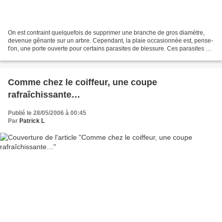
On est contraint quelquefois de supprimer une branche de gros diamètre,
devenue gênante sur un arbre. Cependant, la plaie occasionnée est, pense-
t'on, une porte ouverte pour certains parasites de blessure. Ces parasites de
blessure se partagent en deux...
Comme chez le coiffeur, une coupe
rafraîchissante…
Publié le 28/05/2006 à 00:45
Par
Patrick L