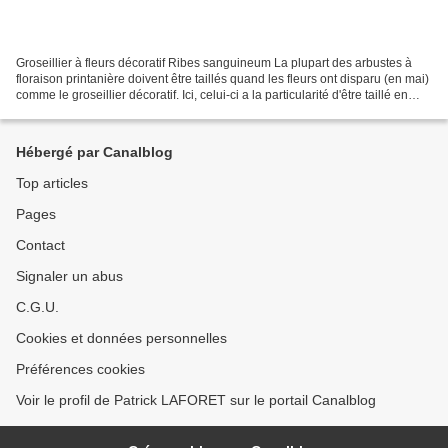
Groseillier à fleurs décoratif Ribes sanguineum La plupart des arbustes à
floraison printanière doivent être taillés quand les fleurs ont disparu (en mai)
comme le groseillier décoratif. Ici, celui-ci a la particularité d'être taillé en
boule (topiaire)...
Hébergé par Canalblog
Top articles
Pages
Contact
Signaler un abus
C.G.U.
Cookies et données personnelles
Préférences cookies
Voir le profil de Patrick LAFORET sur le portail Canalblog