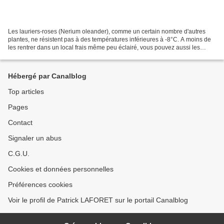
Les lauriers-roses (Nerium oleander), comme un certain nombre d'autres
plantes, ne résistent pas à des températures inférieures à -8°C. A moins de
les rentrer dans un local frais même peu éclairé, vous pouvez aussi les
laisser dehors à l'abri des courants...
Hébergé par Canalblog
Top articles
Pages
Contact
Signaler un abus
C.G.U.
Cookies et données personnelles
Préférences cookies
Voir le profil de Patrick LAFORET sur le portail Canalblog