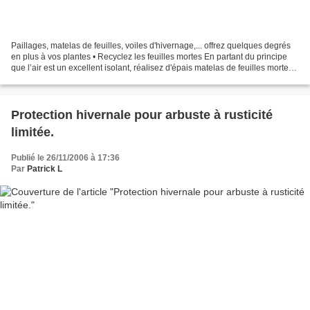
Paillages, matelas de feuilles, voiles d'hivernage,... offrez quelques degrés
en plus à vos plantes • Recyclez les feuilles mortes En partant du principe
que l’air est un excellent isolant, réalisez d'épais matelas de feuilles mortes
abondantes en automne,...
Protection hivernale pour arbuste à rusticité
limitée.
Publié le 26/11/2006 à 17:36
Par
Patrick L