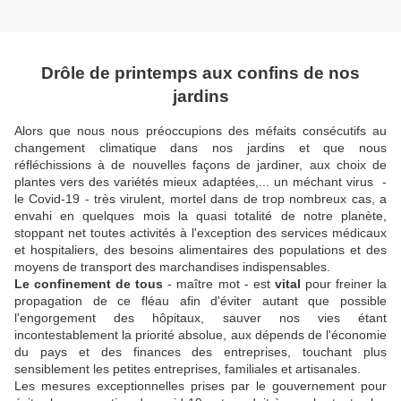
Drôle de printemps aux confins de nos
jardins
Alors que nous nous préoccupions des méfaits consécutifs au
changement climatique dans nos jardins et que nous
réfléchissions à de nouvelles façons de jardiner, aux choix de
plantes vers des variétés mieux adaptées,... un méchant virus -
le Covid-19 - très virulent, mortel dans de trop nombreux cas, a
envahi en quelques mois la quasi totalité de notre planète,
stoppant net toutes activités à l'exception des services médicaux
et hospitaliers, des besoins alimentaires des populations et des
moyens de transport des marchandises indispensables.
Le confinement de tous
- maître mot - est
vital
pour freiner la
propagation de ce fléau afin d'éviter autant que possible
l'engorgement des hôpitaux, sauver
nos vies étant
incontestablement la priorité absolue, aux dépends de l'économie
du pays et des finances des
entreprises, touchant plus
sensiblement les petites entreprises, familiales et artisanales.
Les mesures exceptionnelles prises par le gouvernement pour