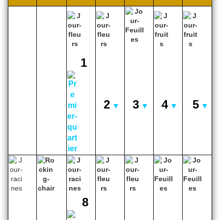
1
2
3
4
5
▼
▼
▼
▼
8