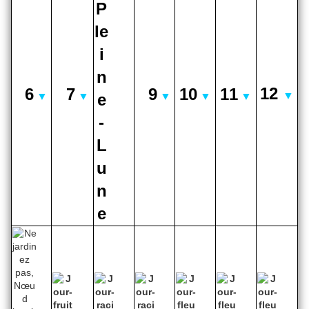
12
6
7
9
10
11
▼
▼
▼
▼
▼
▼