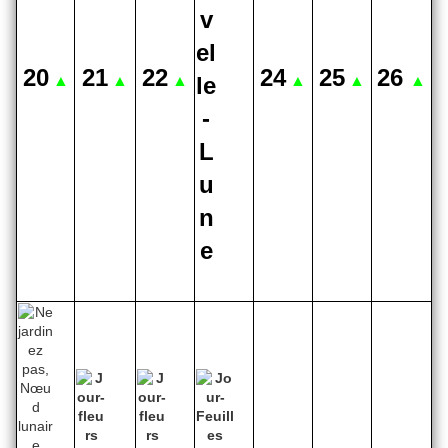
20
21
22
24
25
26
▲
▲
▲
▲
▲
▲