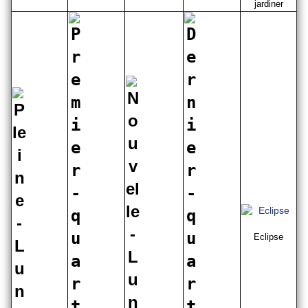
jardiner
Eclipse