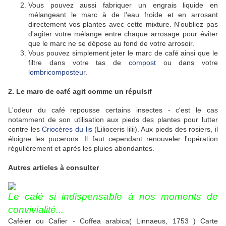
Vous pouvez aussi fabriquer un engrais liquide en
mélangeant le marc à de l'eau froide et en arrosant
directement vos plantes avec cette mixture. N'oubliez pas
d'agiter votre mélange entre chaque arrosage pour éviter
que le marc ne se dépose au fond de votre arrosoir.
Vous pouvez simplement jeter le marc de café ainsi que le
filtre dans votre tas de
compost
ou dans votre
lombricomposteur
.
2. Le marc de café agit comme un répulsif
L'odeur du café repousse certains insectes - c'est le cas
notamment
de son utilisation aux pieds des plantes
pour lutter
contre les
Criocères du lis
(Lilioceris lilii). Aux pieds des rosiers, il
éloigne les pucerons. Il faut cependant renouveler l'opération
régulièrement et après les pluies abondantes.
Autres articles à consulter
Le café si indispensable à nos moments de
convivialité...
Caféier ou Cafier - Coffea arabica( Linnaeus, 1753 ) Carte