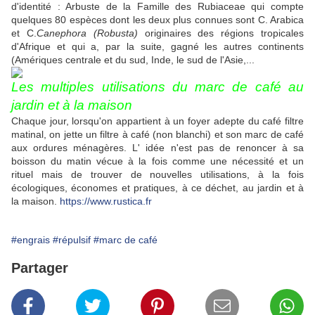
d'identité : Arbuste de la Famille des Rubiaceae qui compte
quelques 80 espèces dont les deux plus connues sont C. Arabica
et C.
Canephora
(Robusta)
originaires des régions tropicales
d'Afrique et qui a, par la suite, gagné les autres continents
(Amériques centrale et du sud, Inde, le sud de l'Asie,...
Les multiples utilisations du marc de café au
jardin et à la maison
Chaque jour, lorsqu'on appartient à un foyer adepte du café filtre
matinal, on jette un filtre à café (non blanchi) et son marc de café
aux ordures ménagères. L' idée n'est pas de renoncer à sa
boisson du matin vécue à la fois comme une nécessité et un
rituel mais de trouver de nouvelles utilisations, à la fois
écologiques, économes et pratiques, à ce déchet, au jardin et à
la maison.
https://www.rustica.fr
#engrais
#répulsif
#marc de café
Partager