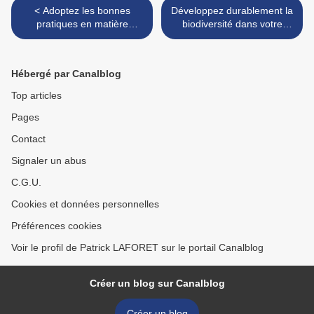
< Adoptez les bonnes
Développez durablement la
pratiques en matière
biodiversité dans votre
d'emballage...
jardin >
Hébergé par Canalblog
Top articles
Pages
Contact
Signaler un abus
C.G.U.
Cookies et données personnelles
Préférences cookies
Voir le profil de Patrick LAFORET sur le portail Canalblog
Créer un blog sur Canalblog
Créer un blog