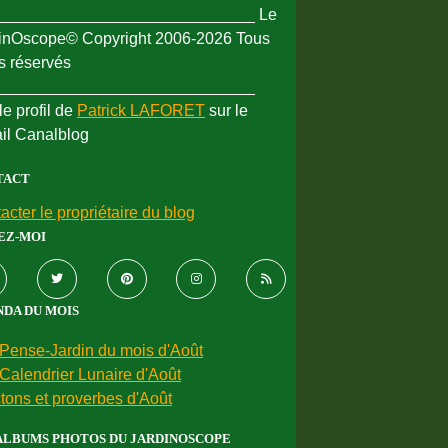
_____________________________ Le
inOscope© Copyright 2006-2026 Tous
ts réservés
_____________________________
le profil de
Patrick LAFORET
sur le
ail Canalblog
TACT
acter le propriétaire du blog
EZ-MOI
DA DU MOIS
Pense-Jardin du mois d'Août
Calendrier Lunaire d'Août
tons et proverbes d'Août
ALBUMS PHOTOS DU JARDINOSCOPE