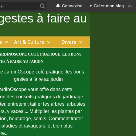
Connexion
+
Créer mon blog
s
Art & Culture
Divers
ARDINOSCOPE COTÉ PRATIQUE, LES BONS
ES À FAIRE AU JARDIN
ardinOscope vous offre dans cette
ion des conseils pratiques de jardinage:
er, entretenir, tailler les arbres, arbustes,
rs, vivaces,... Multiplier les plantes par
sion, bouturage, semis. Comment traiter
maladies et ravageurs, et bien plus
re...