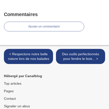
Commentaires
Ajouter un commentaire
< Respectons notre belle
Des outils perfectionnés
nature lors de nos balades
pour fendre le bois... >
Hébergé par Canalblog
Top articles
Pages
Contact
Signaler un abus