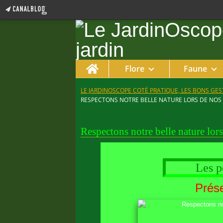
Home
Flore
Faune
LE JARDINOSCOPE COTÉ PRATIQUE, LES BONS GEST
RESPECTONS NOTRE BELLE NATURE LORS DE NOS
5 octobre 2013
Respectons notre belle nature lor
Les pet
Prése