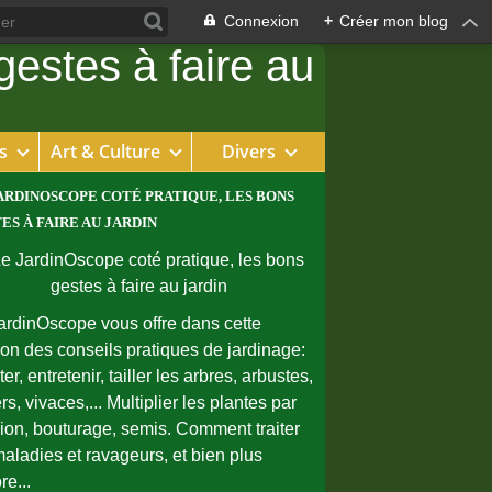
Connexion
+
Créer mon blog
s
Art & Culture
Divers
ARDINOSCOPE COTÉ PRATIQUE, LES BONS
ES À FAIRE AU JARDIN
ardinOscope vous offre dans cette
ion des conseils pratiques de jardinage:
er, entretenir, tailler les arbres, arbustes,
rs, vivaces,... Multiplier les plantes par
sion, bouturage, semis. Comment traiter
maladies et ravageurs, et bien plus
re...