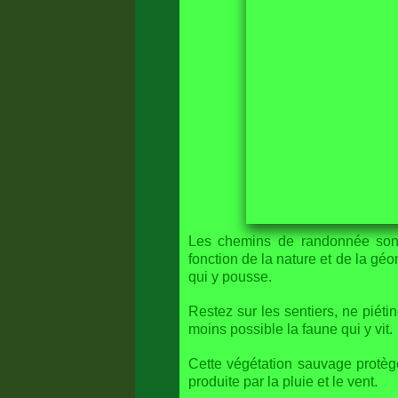
Les chemins de randonnée sont
fonction de la nature et de la gé
qui y pousse.
Restez sur les sentiers, ne piéti
moins possible la faune qui y vit.
Cette végétation sauvage protège
produite par la pluie et le vent.