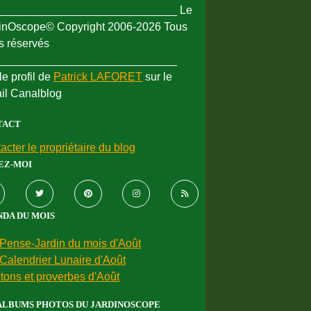
_____________________________ Le
inOscope© Copyright 2006-2026 Tous
ts réservés
_____________________________
le profil de
Patrick LAFORET
sur le
ail Canalblog
TACT
acter le propriétaire du blog
EZ-MOI
DA DU MOIS
Pense-Jardin du mois d'Août
Calendrier Lunaire d'Août
tons et proverbes d'Août
ALBUMS PHOTOS DU JARDINOSCOPE