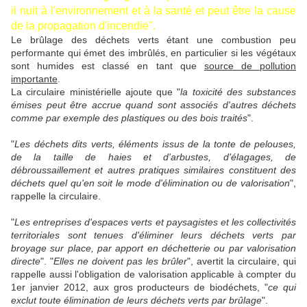
il nuit à l'environnement et à la santé et peut être la cause
de la propagation d'incendie".
Le brûlage des déchets verts étant une combustion peu
performante qui émet des imbrûlés, en particulier si les végétaux
sont humides est classé en tant que
source de pollution
importante
.
La circulaire ministérielle ajoute que "
la toxicité des substances
émises peut être accrue quand sont associés d'autres déchets
comme par exemple des plastiques ou des bois traités
".
"
Les déchets dits verts, éléments issus de la tonte de pelouses,
de la taille de haies et d'arbustes, d'élagages, de
débroussaillement et autres pratiques similaires constituent des
déchets quel qu'en soit le mode d'élimination ou de valorisation
",
rappelle la circulaire.
"
Les entreprises d'espaces verts et paysagistes et les collectivités
territoriales sont tenues d'éliminer leurs déchets verts par
broyage sur place, par apport en déchetterie ou par valorisation
directe
". "
Elles ne doivent pas les brûler
", avertit la circulaire, qui
rappelle aussi l'obligation de valorisation applicable à compter du
1er janvier 2012, aux gros producteurs de biodéchets, "
ce qui
exclut toute élimination de leurs déchets verts par brûlage
".