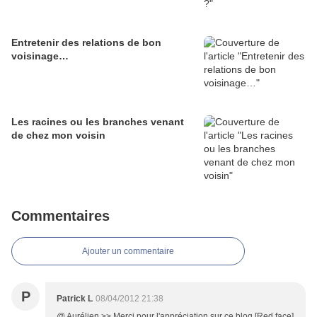
Entretenir des relations de bon
voisinage…
Les racines ou les branches venant
de chez mon voisin
Commentaires
Ajouter un commentaire
P
Patrick L
08/04/2012 21:38
@ Aurélien >> Merci pour l'appréciation sur ce blog.[Red face]