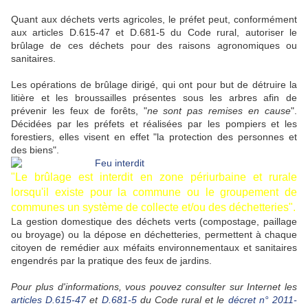
Quant aux déchets verts agricoles, le préfet peut, conformément
aux articles D.615-47 et D.681-5 du Code rural, autoriser le
brûlage de ces déchets pour des raisons agronomiques ou
sanitaires.
Les opérations de brûlage dirigé, qui ont pour but de détruire la
litière et les broussailles présentes sous les arbres afin de
prévenir les feux de forêts, "
ne sont pas remises en cause
".
Décidées par les préfets et réalisées par les pompiers et les
forestiers, elles visent en effet "la protection des personnes et
des biens".
"
Le brûlage est interdit en zone périurbaine et rurale
lorsqu'il existe pour la commune ou le groupement de
communes un système de collecte et/ou des déchetteries
".
La gestion domestique des déchets verts (compostage, paillage
ou broyage) ou la dépose en déchetteries, permettent à chaque
citoyen de remédier aux méfaits environnementaux et sanitaires
engendrés par la pratique des feux de jardins.
Pour plus d'informations, vous pouvez consulter sur Internet les
articles D.615-47
et
D.681-5
du Code rural et le
décret n° 2011-