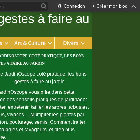
Connexion
+
Créer mon blog
s
Art & Culture
Divers
ARDINOSCOPE COTÉ PRATIQUE, LES BONS
ES À FAIRE AU JARDIN
ardinOscope vous offre dans cette
ion des conseils pratiques de jardinage:
er, entretenir, tailler les arbres, arbustes,
rs, vivaces,... Multiplier les plantes par
sion, bouturage, semis. Comment traiter
maladies et ravageurs, et bien plus
re...