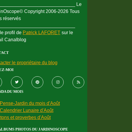
_____________________________ Le
inOscope© Copyright 2006-2026 Tous
ts réservés
_____________________________
le profil de
Patrick LAFORET
sur le
ail Canalblog
TACT
acter le propriétaire du blog
EZ-MOI
DA DU MOIS
Pense-Jardin du mois d'Août
Calendrier Lunaire d'Août
tons et proverbes d'Août
ALBUMS PHOTOS DU JARDINOSCOPE