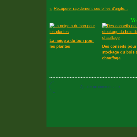
Récupérer rapidement ses billes d'argile...
Vo
La neige a du bon pour
les plantes
Des conseils pour
stockage du bois 
chauffage
Ajouter un commentaire