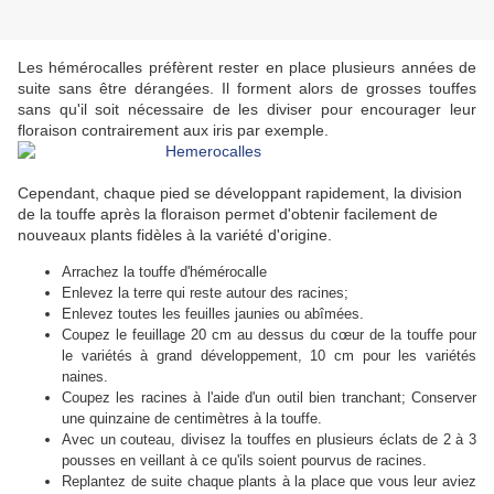
Les hémérocalles préfèrent rester en place plusieurs années de
suite sans être dérangées.
Il forment alors de grosses touffes
sans qu'il soit nécessaire de les diviser pour encourager leur
floraison contrairement aux iris par exemple.
Cependant, chaque pied se développant rapidement, la d
ivision
de la touffe après la floraison permet d'obtenir facilement de
nouveaux plants fidèles à la variété d'origine.
Arrachez la touffe d'hémérocalle
Enlevez la terre qui reste autour des racines;
Enlevez toutes les feuilles jaunies ou abîmées.
Coupez le feuillage 20 cm au dessus du cœur de la touffe pour
le variétés à grand développement, 10 cm pour les variétés
naines.
Coupez les racines à l'aide d'un outil bien tranchant; Conserver
une quinzaine de centimètres à la touffe.
Avec un couteau, divisez la touffes en plusieurs éclats de 2 à 3
pousses en veillant à ce qu'ils soient pourvus de racines.
Replantez de suite chaque plants à la place que vous leur aviez