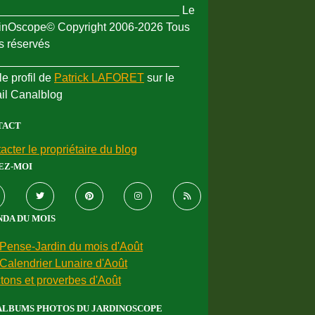
_____________________________ Le
inOscope© Copyright 2006-2026 Tous
ts réservés
_____________________________
le profil de
Patrick LAFORET
sur le
ail Canalblog
TACT
acter le propriétaire du blog
EZ-MOI
DA DU MOIS
Pense-Jardin du mois d'Août
Calendrier Lunaire d'Août
tons et proverbes d'Août
ALBUMS PHOTOS DU JARDINOSCOPE