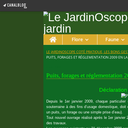
Home
Flore
Faune
LE JARDINOSCOPE COTÉ PRATIQUE, LES BONS GEST
PUITS, FORAGES ET RÉGLEMENTATION 2009 EN L
4 juin 2009
Puits, forages et réglementation 
Déclaration
Depuis le 1er janvier 2009, chaque particulier
souterraine à des fins d’usage domestique, doit 
un puits, un forage ou une simple prise d’eau).
Tout nouvel ouvrage réalisé après le 1er janvier 2
des travaux.