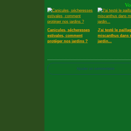
Vo
Canicules, sécheresses
J'ai testé le pailla
estivales, comment
miscanthus dans
protéger nos jardins ?
jardin...
Ajouter un commentaire