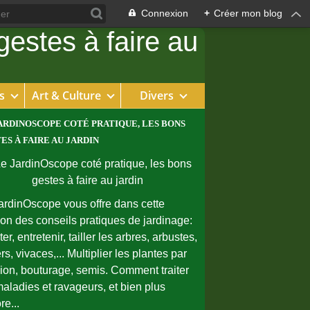
Connexion
+
Créer mon blog
s
Art & Culture
Divers
ARDINOSCOPE COTÉ PRATIQUE, LES BONS
ES À FAIRE AU JARDIN
ardinOscope vous offre dans cette
ion des conseils pratiques de jardinage:
er, entretenir, tailler les arbres, arbustes,
rs, vivaces,... Multiplier les plantes par
sion, bouturage, semis. Comment traiter
maladies et ravageurs, et bien plus
re...