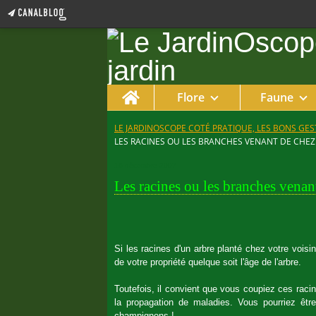
Home
Flore
Faune
LE JARDINOSCOPE COTÉ PRATIQUE, LES BONS GEST
LES RACINES OU LES BRANCHES VENANT DE CHEZ
16 décembre 2007
Les racines ou les branches vena
Si les racines d'un arbre planté chez votre voisi
de votre propriété quelque soit l'âge de l'arbre.
Toutefois, il convient que vous coupiez ces racin
la propagation de maladies. Vous pourriez être
champignons !