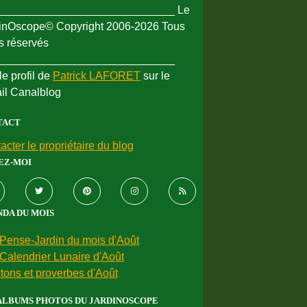
_____________________________ Le
inOscope© Copyright 2006-2026 Tous
ts réservés
_____________________________
le profil de
Patrick LAFORET
sur le
ail Canalblog
TACT
acter le propriétaire du blog
EZ-MOI
DA DU MOIS
Pense-Jardin du mois d'Août
Calendrier Lunaire d'Août
tons et proverbes d'Août
ALBUMS PHOTOS DU JARDINOSCOPE