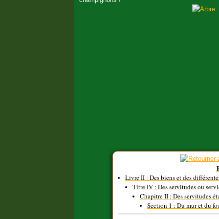
Livre II : Des biens et des différent
Titre IV : Des servitudes ou servi
Chapitre II : Des servitudes éta
Section 1 : Du mur et du fo