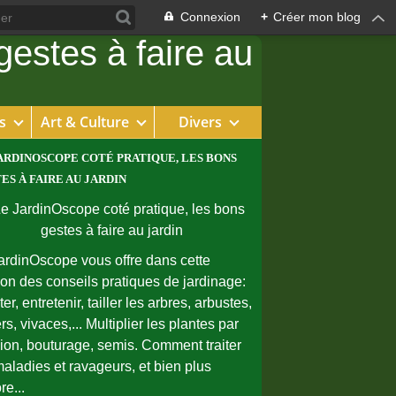
Connexion
+
Créer mon blog
s
Art & Culture
Divers
ARDINOSCOPE COTÉ PRATIQUE, LES BONS
ES À FAIRE AU JARDIN
ardinOscope vous offre dans cette
ion des conseils pratiques de jardinage:
er, entretenir, tailler les arbres, arbustes,
rs, vivaces,... Multiplier les plantes par
sion, bouturage, semis. Comment traiter
maladies et ravageurs, et bien plus
re...