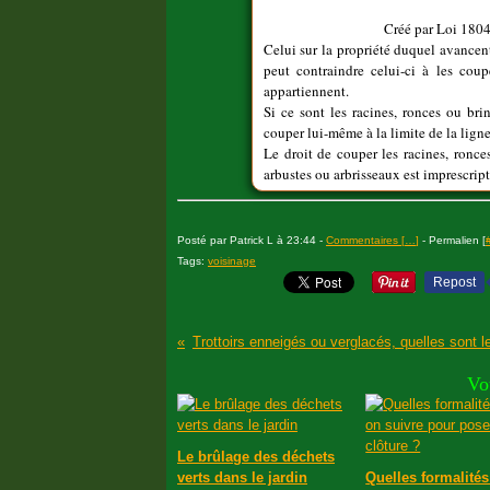
Créé par
Loi 1804
Celui sur la propriété duquel avancent
peut contraindre celui-ci à les coup
appartiennent.
Si ce sont les racines, ronces ou brin
couper lui-même à la limite de la ligne
Le droit de couper les racines, ronces
arbustes ou arbrisseaux est imprescript
Posté par Patrick L à 23:44 -
Commentaires [
…
]
- Permalien [
Tags:
voisinage
Repost
Vo
Le brûlage des déchets
verts dans le jardin
Quelles formalités