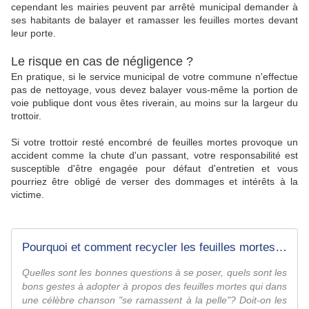
cependant les mairies peuvent par arrêté municipal demander à
ses habitants de balayer et ramasser les feuilles mortes devant
leur porte.
Le risque en cas de négligence ?
En pratique, si le service municipal de votre commune n'effectue
pas de nettoyage, vous devez balayer vous-même la portion de
voie publique dont vous êtes riverain, au moins sur la largeur du
trottoir.
Si votre trottoir resté encombré de feuilles mortes provoque un
accident comme la chute d'un passant, votre responsabilité est
susceptible d'être engagée pour défaut d'entretien et vous
pourriez être obligé de verser des dommages et intérêts à la
victime.
Pourquoi et comment recycler les feuilles mortes ? - Le JardinOscope coté pratique, les bons gestes à faire au jardin
Quelles sont les bonnes questions à se poser, quels sont les
bons gestes à adopter à propos des feuilles mortes qui dans
une célèbre chanson "se ramassent à la pelle"? Doit-on les