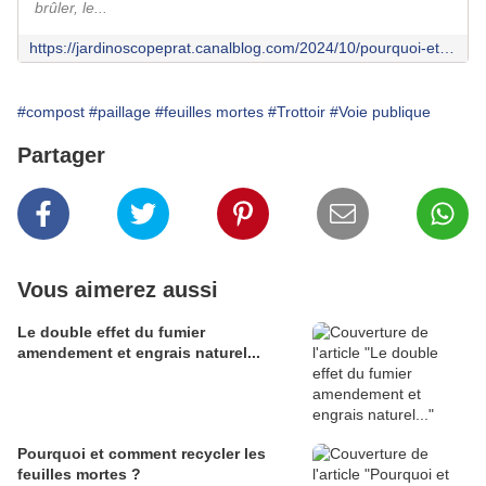
brûler, le...
https://jardinoscopeprat.canalblog.com/2024/10/pourquoi-et-comment-recycler-les-feuilles-mortes.html
#compost
#paillage
#feuilles mortes
#Trottoir
#Voie publique
Partager
Vous aimerez aussi
Le double effet du fumier
amendement et engrais naturel...
Pourquoi et comment recycler les
feuilles mortes ?