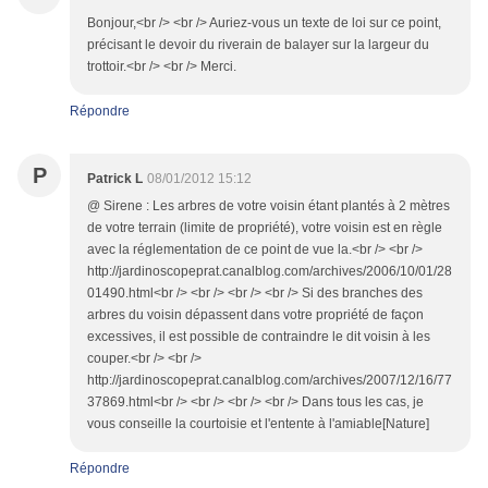
Bonjour,<br /> <br /> Auriez-vous un texte de loi sur ce point,
précisant le devoir du riverain de balayer sur la largeur du
trottoir.<br /> <br /> Merci.
Répondre
P
Patrick L
08/01/2012 15:12
@ Sirene : Les arbres de votre voisin étant plantés à 2 mètres
de votre terrain (limite de propriété), votre voisin est en règle
avec la réglementation de ce point de vue la.<br /> <br />
http://jardinoscopeprat.canalblog.com/archives/2006/10/01/28
01490.html<br /> <br /> <br /> <br /> Si des branches des
arbres du voisin dépassent dans votre propriété de façon
excessives, il est possible de contraindre le dit voisin à les
couper.<br /> <br />
http://jardinoscopeprat.canalblog.com/archives/2007/12/16/77
37869.html<br /> <br /> <br /> <br /> Dans tous les cas, je
vous conseille la courtoisie et l'entente à l'amiable[Nature]
Répondre