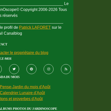
_____________________________ Le
inOscope© Copyright 2006-2026 Tous
ts réservés
_____________________________
le profil de
Patrick LAFORET
sur le
ail Canalblog
TACT
acter le propriétaire du blog
EZ-MOI
DA DU MOIS
Pense-Jardin du mois d'Août
Calendrier Lunaire d'Août
tons et proverbes d'Août
ALBUMS PHOTOS DU JARDINOSCOPE