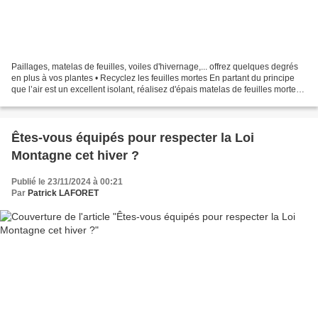
Paillages, matelas de feuilles, voiles d'hivernage,... offrez quelques degrés
en plus à vos plantes • Recyclez les feuilles mortes En partant du principe
que l’air est un excellent isolant, réalisez d'épais matelas de feuilles mortes
abondantes en automne,...
Êtes-vous équipés pour respecter la Loi
Montagne cet hiver ?
Publié le 23/11/2024 à 00:21
Par
Patrick LAFORET