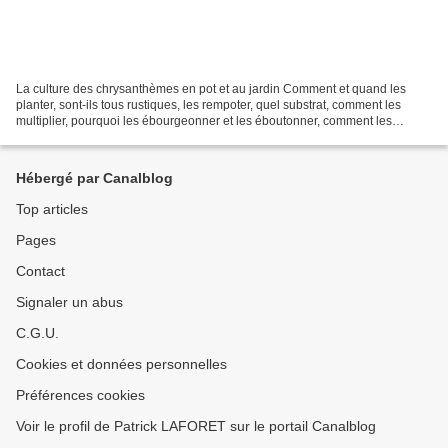
La culture des chrysanthèmes en pot et au jardin Comment et quand les
planter, sont-ils tous rustiques, les rempoter, quel substrat, comment les
multiplier, pourquoi les ébourgeonner et les éboutonner, comment les
protéger en hiver, comment les conduire...
Hébergé par Canalblog
Top articles
Pages
Contact
Signaler un abus
C.G.U.
Cookies et données personnelles
Préférences cookies
Voir le profil de Patrick LAFORET sur le portail Canalblog