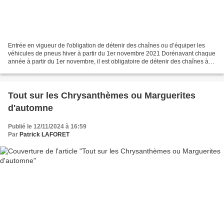
Entrée en vigueur de l'obligation de détenir des chaînes ou d’équiper les
véhicules de pneus hiver à partir du 1er novembre 2021 Dorénavant chaque
année à partir du 1er novembre, il est obligatoire de détenir des chaînes à
neige dans son coffre ou d’équiper...
Tout sur les Chrysanthèmes ou Marguerites
d'automne
Publié le 12/11/2024 à 16:59
Par
Patrick LAFORET