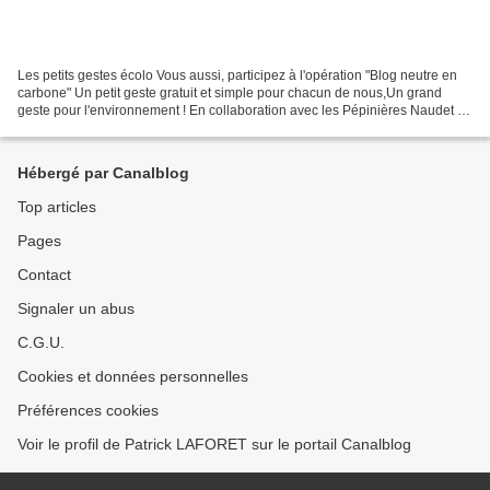
Les petits gestes écolo Vous aussi, participez à l'opération "Blog neutre en
carbone" Un petit geste gratuit et simple pour chacun de nous,Un grand
geste pour l'environnement ! En collaboration avec les Pépinières Naudet ,
Bonial nous propose de compenser...
Hébergé par Canalblog
Top articles
Pages
Contact
Signaler un abus
C.G.U.
Cookies et données personnelles
Préférences cookies
Voir le profil de Patrick LAFORET sur le portail Canalblog