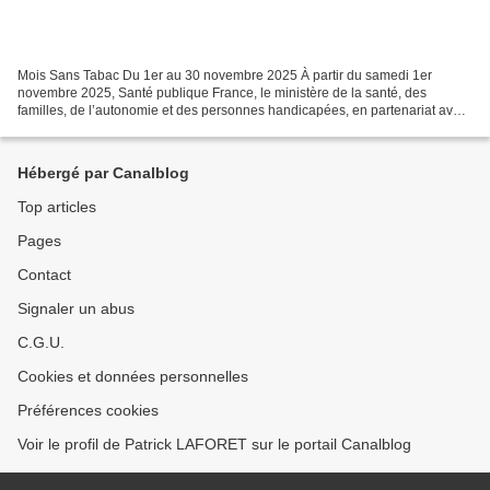
Mois Sans Tabac Du 1er au 30 novembre 2025 À partir du samedi 1er
novembre 2025, Santé publique France, le ministère de la santé, des
familles, de l’autonomie et des personnes handicapées, en partenariat avec
l’Assurance Maladie, lancent la 10ème édition...
Hébergé par Canalblog
Top articles
Pages
Contact
Signaler un abus
C.G.U.
Cookies et données personnelles
Préférences cookies
Voir le profil de Patrick LAFORET sur le portail Canalblog