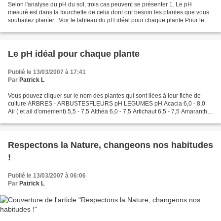
Selon l'analyse du pH du sol, trois cas peuvent se présenter 1. Le pH
mesuré est dans la fourchette de celui dont ont besoin les plantes que vous
souhaitez planter : Voir le tableau du pH idéal pour chaque plante Pour le
potager et le verger, le pH idéal...
Le pH idéal pour chaque plante
Publié le 13/03/2007 à 17:41
Par
Patrick L
Vous pouvez cliquer sur le nom des plantes qui sont liées à leur fiche de
culture ARBRES - ARBUSTESFLEURS pH LEGUMES pH Acacia 6,0 - 8,0
Ail ( et ail d'ornement) 5,5 - 7,5 Althéa 6,0 - 7,5 Artichaut 6,5 - 7,5 Amaranthe
6,0 - 6,5 Asperge 6,0 - 8,0 Anémone...
Respectons la Nature, changeons nos habitudes
!
Publié le 13/03/2007 à 06:06
Par
Patrick L