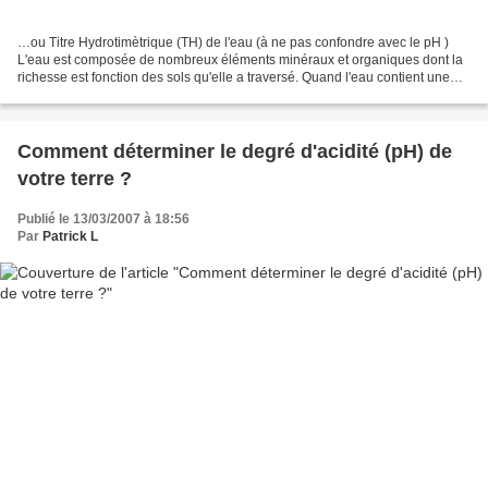
…ou Titre Hydrotimètrique (TH) de l'eau (à ne pas confondre avec le pH )
L'eau est composée de nombreux éléments minéraux et organiques dont la
richesse est fonction des sols qu'elle a traversé. Quand l'eau contient une
quantité significative de calcium...
Comment déterminer le degré d'acidité (pH) de
votre terre ?
Publié le 13/03/2007 à 18:56
Par
Patrick L