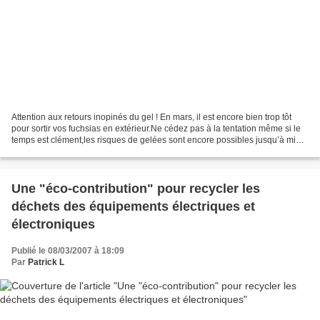
Attention aux retours inopinés du gel ! En mars, il est encore bien trop tôt
pour sortir vos fuchsias en extérieur.Ne cédez pas à la tentation même si le
temps est clément,les risques de gelées sont encore possibles jusqu’à mi
mai. Si vous avez hiverné...
Une "éco-contribution" pour recycler les
déchets des équipements électriques et
électroniques
Publié le 08/03/2007 à 18:09
Par
Patrick L