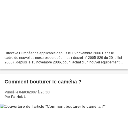
Directive Européenne applicable depuis le 15 novembre 2006 Dans le
cadre de nouvelles mesures européennes ( décret n° 2005-829 du 20 juillet
2005) , depuis le 15 novembre 2006, pour l’achat d’un nouvel équipement
électrique ou électronique, les consommateurs...
Comment bouturer le camélia ?
Publié le 04/03/2007 à 20:03
Par
Patrick L