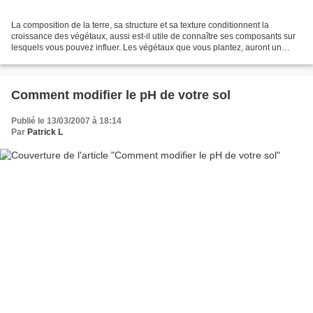
La composition de la terre, sa structure et sa texture conditionnent la
croissance des végétaux, aussi est-il utile de connaître ses composants sur
lesquels vous pouvez influer. Les végétaux que vous plantez, auront un
développement d'autant plus harmonieux...
Comment modifier le pH de votre sol
Publié le 13/03/2007 à 18:14
Par
Patrick L