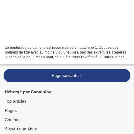
Le bouturage du camélia est recommandé en automne 1. Coupez des
portions de tige avec au moins 5 ou 6 feuilles, pas des extrémités. Repérez
le sens de la bouture: en haut, ce qui était vers l'extrémité. 2. Taillez le bas
de la tige en biseau, ôtez quelques...
Page suivante >
Hébergé par Canalblog
Top articles
Pages
Contact
Signaler un abus